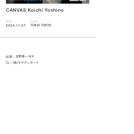
CANVAS Koichi Yoshino
DATE
PLACE
TOKIO TOKYO
2024.11.07
吉野晃一 ほか
出演：
CL：(株)タクティカート
< 一覧に戻る