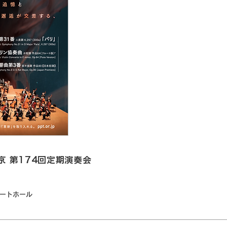
 第174回定期演奏会
サートホール