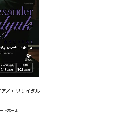
ピアノ・リサイタル
サートホール