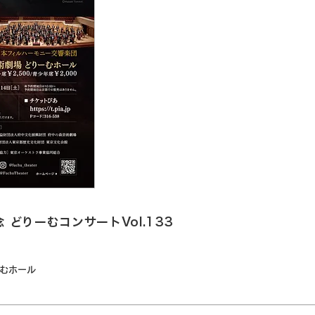
どりーむコンサートVol.133
ーむホール