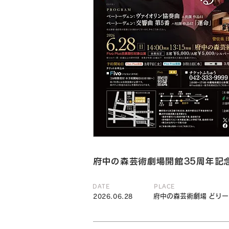
府中の森芸術劇場開館35周年記念 
DATE
PLACE
府中の森芸術劇場 どり
2026.06.28