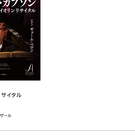
リサイタル
クザール