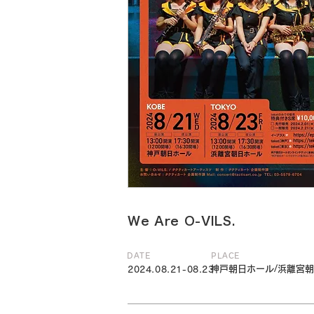
We Are O-VILS.
DATE
PLACE
神戸朝日ホール/浜離宮
2024.08.21-08.23