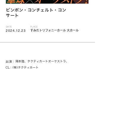
ピンポン・コンチェルト・コン
サート
DATE
PLACE
すみだトリフォニーホール 大ホール
2024.12.23
岡本陸、タクティカートオーケストラ、
出演：
CL：(株)タクティカート
< 一覧に戻る