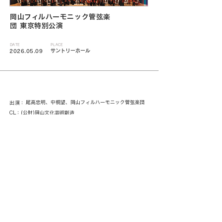
岡山フィルハーモニック管弦楽
団 東京特別公演
DATE
PLACE
サントリーホール
2026.05.09
尾高忠明、中桐望、岡山フィルハーモニック管弦楽団
出演：
CL：(公財)岡山文化芸術創造
< 一覧に戻る