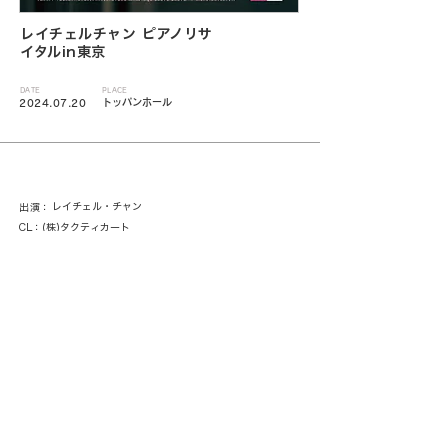
レイチェルチャン ピアノリサ
イタルin東京
DATE
PLACE
トッパンホール
2024.07.20
レイチェル・チャン
出演：
CL：(株)タクティカート
< 一覧に戻る