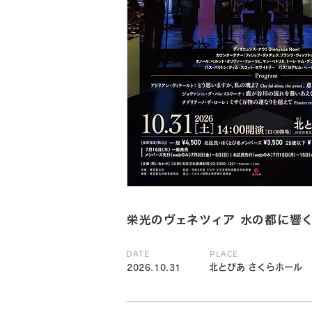
栄光のヴェネツィア 水の都に響
DATE
PLACE
北とぴあ さくらホール
2026.10.31