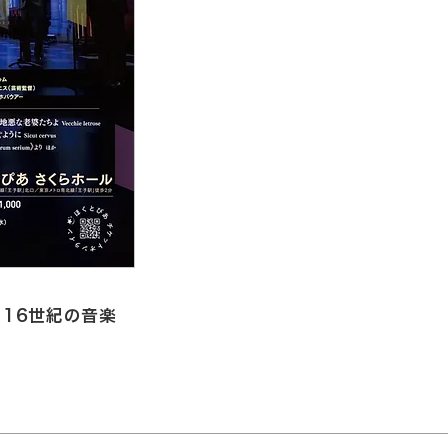
く16世紀の音楽