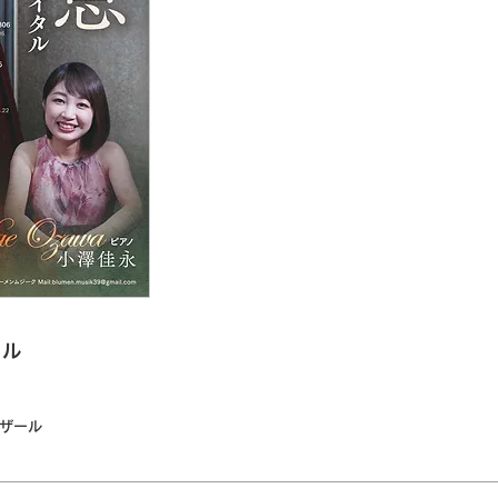
タル
クザール