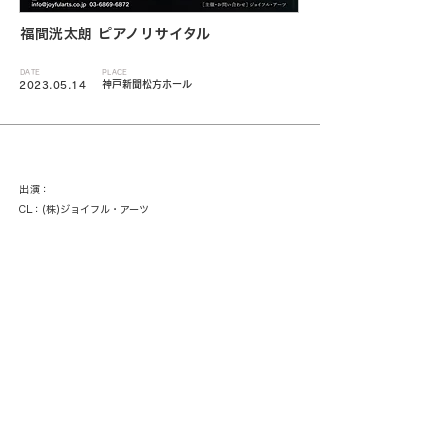
福間洸太朗 ピアノリサイタル
DATE
PLACE
神戸新聞松方ホール
2023.05.14
出演：
CL：(株)ジョイフル・アーツ
< 一覧に戻る